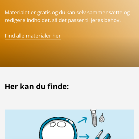
Materialet er gratis og du kan selv sammensætte og
redigere indholdet, så det passer til jeres behov.
Find alle materialer her
Her kan du finde: